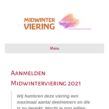
Menu
Aanmelden
Midwinterviering 2021
Wij hanteren deze viering een
maximaal aantal deelnemers en die
is nu bereikt. Mocht je nog willen