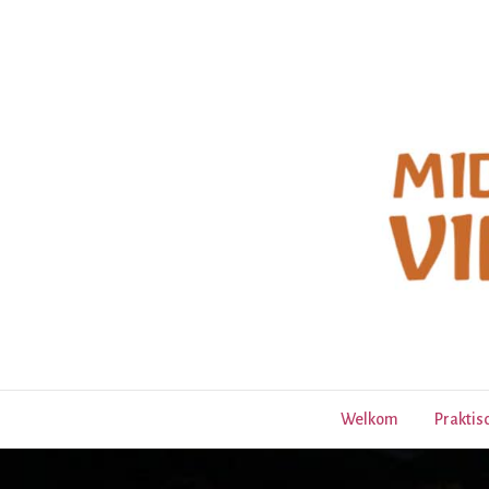
Welkom
Praktis