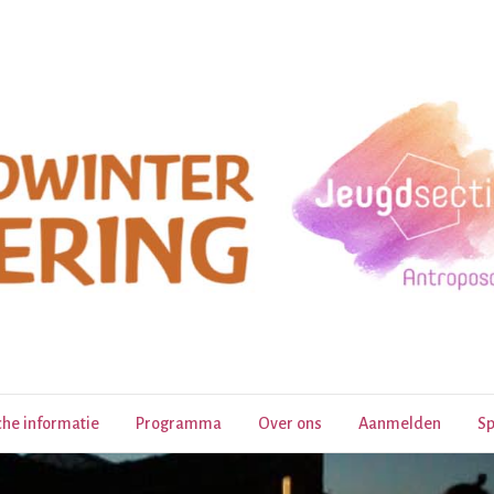
che informatie
Programma
Over ons
Aanmelden
Sp